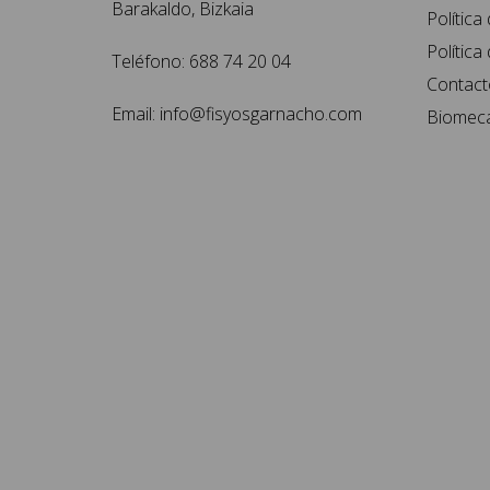
Barakaldo, Bizkaia
Política
Política
Teléfono:
688 74 20 04
Contact
Email:
info@fisyosgarnacho.com
Biomecá