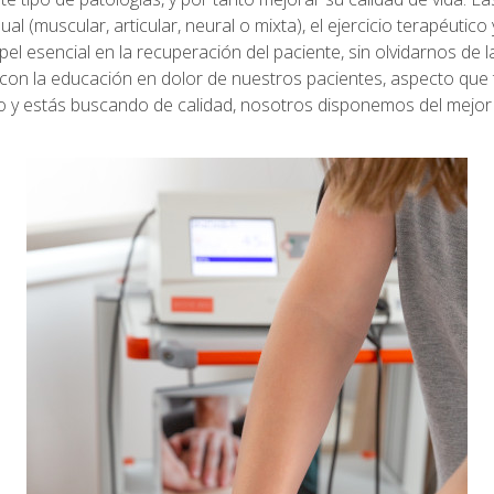
ual (muscular, articular, neural o mixta), el ejercicio terapéutic
pel esencial en la recuperación del paciente, sin olvidarnos de
con la educación en dolor de nuestros pacientes, aspecto que 
o y estás buscando de calidad, nosotros disponemos del mejor e